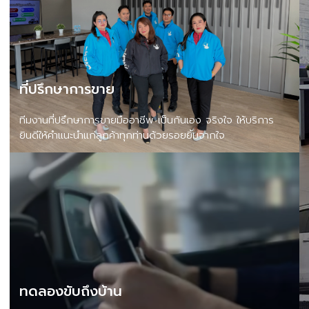
ที่ปรึกษาการขาย
ทีมงานที่ปรึกษาการขายมืออาชีพ เป็นกันเอง จริงใจ ให้บริการ
ยินดีให้คำแนะนำแก่ลูกค้าทุกท่านด้วยรอยยิ้มจากใจ
ทดลองขับถึงบ้าน