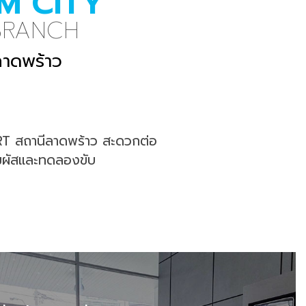
AM CITY
BRANCH
 ลาดพร้าว
 MRT สถานีลาดพร้าว สะดวกต่อ
สัมผัสและทดลองขับ