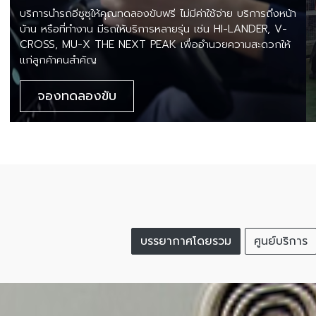
บริการนำรถอีซูซุให้คุณทดลองขับฟรี ไม่มีค่าใช้จ่าย บริการถึงหน้า
บ้าน หรือที่ทำงาน มีรถให้บริการหลายรุ่น เช่น HI-LANDER, V-
CROSS, MU-X THE NEXT PEAK เพื่ออำนวยความสะดวกให้
แก่ลูกค้าคนสำคัญ
จองทดลองขับ
บรรยากาศโดยรวม
ศูนย์บริการ