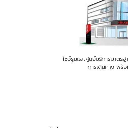
โชว์รูมและศูนย์บริการมาตรฐ
การเดินทาง พร้อม