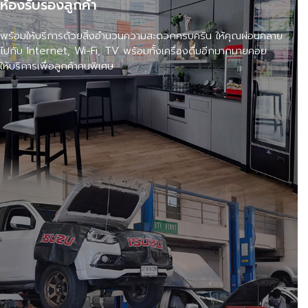
ห้องรับรองลูกค้า
พร้อมให้บริการด้วยสิ่งอำนวนความสะดวกครบครัน ให้คุณผ่อนคลาย
ไปกับ Internet, Wi-Fi, TV พร้อมทั้งเครื่องดื่มอีกมากมายคอย
ให้บริการเพื่อลูกค้าคนพิเศษ